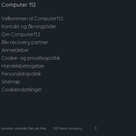
Computer 112
Velkommen til Computer112
Kontakt og åbningstider
Om Computer112
Bliv recovery partner
Anmeldelser
Cookie- og privatlivspolitik
Handelsbetingelser
Persondatapolitik
Sitemap
Cookieindstillinger
Gendan slettede filer på Mac
SSD data recovery