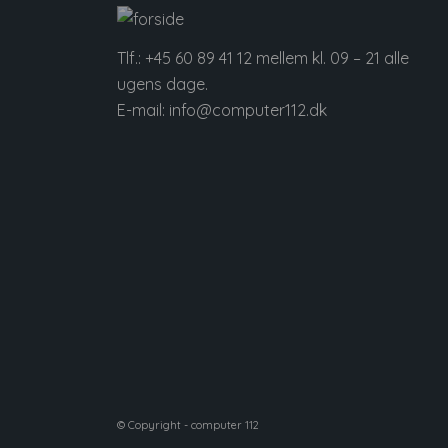
Tlf.:
+45 60 89 41 12
mellem kl. 09 – 21 alle
ugens dage.
E-mail:
info@computer112.dk
© Copyright - computer 112