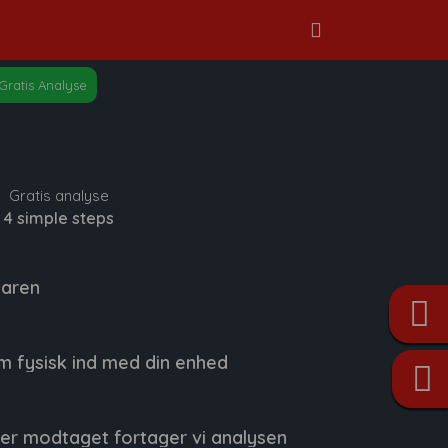
Gratis Analyse
Gratis analyse
4 simple steps
laren
m fysisk ind med din enhed
er modtaget fortager vi analysen