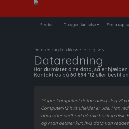
Forside
Datagendannelse ▾
Firma suppo
Dataredning i en klasse for sig selv
Dataredning
Har du mistet dine data, så er hjælpen
Kontakt os på
60 894 112
eller bestil e
“Super kompetent dataredning. Jeg vil v
Computer112 hvis uheldet er ude. Han redd
data efter nedbrud på min backup disk. H
og man betaler kun hvis data kan reddes