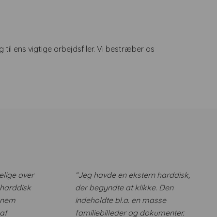
l ens vigtige arbejdsfiler. Vi bestræber os
.
elige over
“Jeg havde en ekstern harddisk,
 harddisk
der begyndte at klikke. Den
nnem
indeholdte bl.a. en masse
af
familiebilleder og dokumenter.