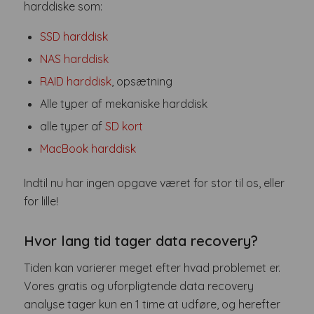
harddiske som:
SSD harddisk
NAS harddisk
RAID harddisk
, opsætning
Alle typer af mekaniske harddisk
alle typer af
SD kort
MacBook harddisk
Indtil nu har ingen opgave været for stor til os, eller
for lille!
Hvor lang tid tager data recovery?
Tiden kan varierer meget efter hvad problemet er.
Vores gratis og uforpligtende data recovery
analyse tager kun en 1 time at udføre, og herefter