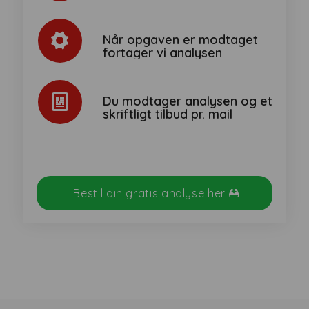
Når opgaven er modtaget
fortager vi analysen
Du modtager analysen og et
skriftligt tilbud pr. mail
Bestil din gratis analyse her