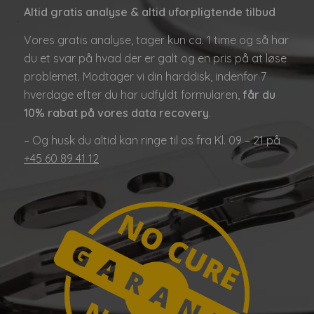
Altid gratis analyse & altid uforpligtende tilbud
Vores gratis analyse, tager kun ca. 1 time og så har
du et svar på hvad der er galt og en pris på at løse
problemet. Modtager vi din harddisk, indenfor 7
hverdage efter du har udfyldt formularen,
får du
10% rabat på vores data recovery
.
– Og husk du altid kan ringe til os fra Kl. 09 – 21 på
+45 60 89 41 12