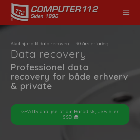
Akut hjælp til data recovery – 30 års erfaring
Data recovery
Professionel data
recovery for både erhverv
& private
GRATIS analyse af din Harddisk, USB eller
SSD