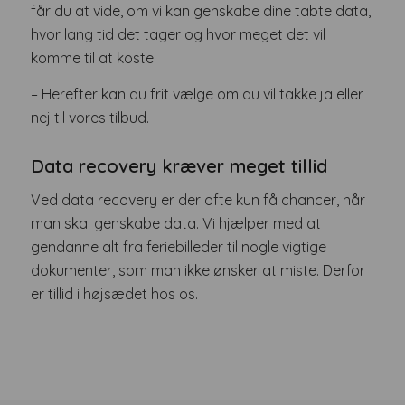
får du at vide, om vi kan genskabe dine tabte data,
hvor lang tid det tager og hvor meget det vil
komme til at koste.
– Herefter kan du frit vælge om du vil takke ja eller
nej til vores tilbud.
Data recovery kræver meget tillid
Ved data recovery er der ofte kun få chancer, når
man skal genskabe data. Vi hjælper med at
gendanne alt fra feriebilleder til nogle vigtige
dokumenter, som man ikke ønsker at miste. Derfor
er tillid i højsædet hos os.