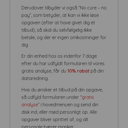
Derudover tilbyder vi også “No cure – no
pay”, som betyder, at kan vi ikke løse
opgaven (efter at have givet dig et
tilbud), så skal du selvfølgelig ikke
betale, og der er ingen omkostninger for
dig.
Er din enhed hos os indenfor 7 dage
efter du har udfyldt formularen til vores
gratis analyse, får du
10% rabat
på din
dataredning.
Hvis du ønsker et tilbud på din opgave,
så udfyld formularen under “
gratis
analyse
” i hovedmenuen og send din
disk ind, eller mød personligt op. Alle
opgaver bliver sprittet af, og alt
personale bærer masker.