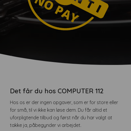
Det får du hos COMPUTER 112
Hos os er der ingen opgaver, som er for store eller
for små, til vi ikke kan løse dem. Du får altid et
uforpligtende tilbud og først når du har valgt at
takke ja, påbegynder vi arbejdet.