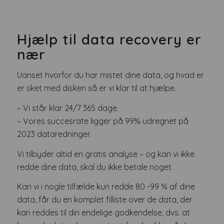
Hjælp til data recovery er
nær
Uanset hvorfor du har mistet dine data, og hvad er
er sket med disken så er vi klar til at hjælpe.
– Vi står klar 24/7 365 dage.
– Vores succesrate ligger på 99% udregnet på
2023 dataredninger.
Vi tilbyder altid en gratis analyse – og kan vi ikke
redde dine data, skal du ikke betale noget.
Kan vi i nogle tilfælde kun redde 80 -99 % af dine
data, får du en komplet filliste over de data, der
kan reddes til din endelige godkendelse, dvs. at