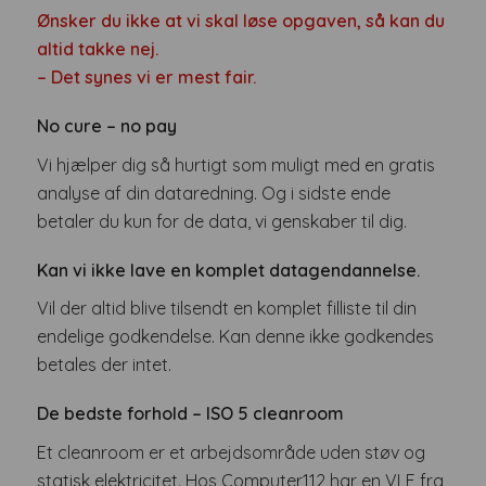
Ønsker du ikke at vi skal løse opgaven, så kan du
altid takke nej.
– Det synes vi er mest fair.
No cure – no pay
Vi hjælper dig så hurtigt som muligt med en gratis
analyse af din dataredning. Og i sidste ende
betaler du kun for de data, vi genskaber til dig.
Kan vi ikke lave en komplet
datagendannelse.
Vil der altid blive tilsendt en komplet filliste til din
endelige godkendelse. Kan denne ikke godkendes
betales der intet.
De bedste forhold – ISO 5 cleanroom
Et cleanroom er et arbejdsområde uden støv og
statisk elektricitet. Hos Computer112 har en VLF fra