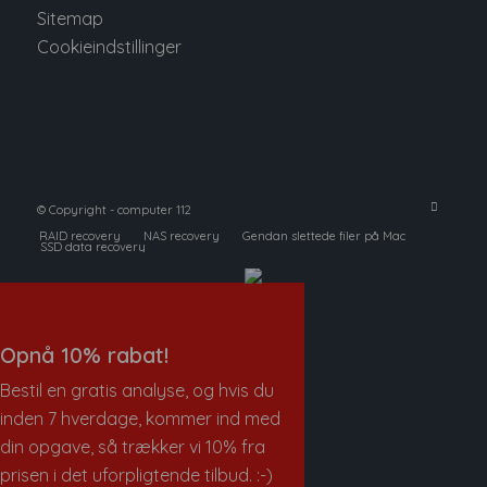
Sitemap
Cookieindstillinger
© Copyright - computer 112
RAID recovery
NAS recovery
Gendan slettede filer på Mac
SSD data recovery
Opnå 10% rabat!
Bestil en gratis analyse, og hvis du
inden 7 hverdage, kommer ind med
din opgave, så trækker vi 10% fra
prisen i det uforpligtende tilbud. :-)