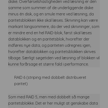
diske. Overførselshastigheden ved læsning er den
samme som summen af de underliggende diske
minus én disk, og en smule mere ved læsning, da
paritetsblokken ikke skal læses. Skrivning kan være
markant langsommere, da der ved skrivninger, som
er mindre end en hel RAID-blok, først skal læses
datablokken og en paritetsblok, hvorefter der
indføres nye data, og pariteten udregnes igen,
hvorefter datablokken og paritetsblokken skrives
tilbage. Særligt søgetiden ved læsning af blokken vil
kunne forårsage et større fald i performance.
RAID 6 (striping med dobbelt distribueret
paritet)
Som med RAID 5, men med dobbelt så mange
paritetsblokke. Det er her muligt at genskabe data