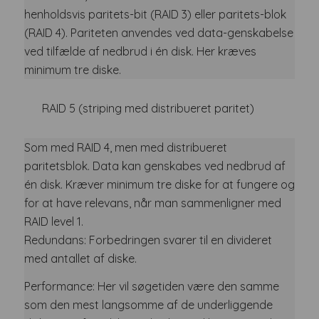
henholdsvis paritets-bit (RAID 3) eller paritets-blok
(RAID 4). Pariteten anvendes ved data-genskabelse
ved tilfælde af nedbrud i én disk. Her kræves
minimum tre diske.
RAID 5 (striping med distribueret paritet)
Som med RAID 4, men med distribueret
paritetsblok. Data kan genskabes ved nedbrud af
én disk. Kræver minimum tre diske for at fungere og
for at have relevans, når man sammenligner med
RAID level 1.
Redundans: Forbedringen svarer til en divideret
med antallet af diske.
Performance: Her vil søgetiden være den samme
som den mest langsomme af de underliggende