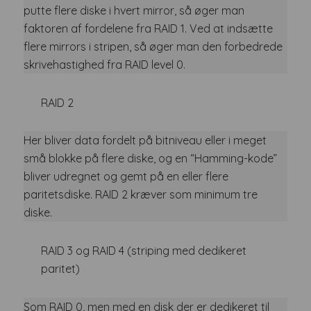
putte flere diske i hvert mirror, så øger man
faktoren af fordelene fra RAID 1. Ved at indsætte
flere mirrors i stripen, så øger man den forbedrede
skrivehastighed fra RAID level 0.
RAID 2
Her bliver data fordelt på bitniveau eller i meget
små blokke på flere diske, og en “Hamming-kode”
bliver udregnet og gemt på en eller flere
paritetsdiske. RAID 2 kræver som minimum tre
diske.
RAID 3 og RAID 4 (striping med dedikeret
paritet)
Som RAID 0, men med en disk der er dedikeret til