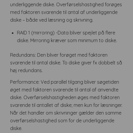
underliggende diske. Overførselshastighed forøges
med faktoren svarende til antal af underliggende
diske – både ved læsning og skrivning.
RAID 1 (mirroring) -Data bliver spejlet på flere
diske. Mirroring kræver som minimum to diske.
Redundans: Den bliver forøget med faktoren
svarende til antal diske. To diske giver fx dobbelt så
høj redundans.
Performance: Ved parallel tilgang bliver søgetiden
øget med faktoren svarende til antal af anvendte
diske. Overførselshastigheden øges med faktoren
svarende til antallet af diske; men kun for læsninger.
Når det handler om skrivninger gælder den samme
overførselshastighed som for de underliggende
diske.