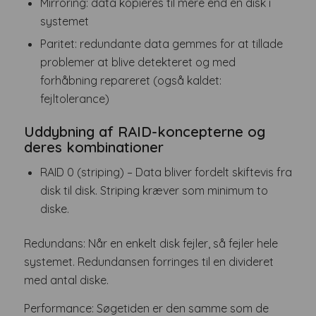
Mirroring: data kopieres til mere end en disk i
systemet
Paritet: redundante data gemmes for at tillade
problemer at blive detekteret og med
forhåbning repareret (også kaldet:
fejltolerance)
Uddybning af RAID-koncepterne og
deres kombinationer
RAID 0 (striping) – Data bliver fordelt skiftevis fra
disk til disk. Striping kræver som minimum to
diske.
Redundans: Når en enkelt disk fejler, så fejler hele
systemet. Redundansen forringes til en divideret
med antal diske.
Performance: Søgetiden er den samme som de