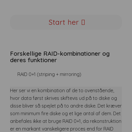
Start her
Forskellige RAID-kombinationer og
deres funktioner
RAID 0+1 (striping + mirroring)
Her ser vi en kombination af de to ovenstående,
hvor data først skrives skiftevis ud på to diske og
disse bliver så spejlet på to andre diske. Det kræver
som minimum fire diske og et lige antal af dem. Det
anbefales ikke at bruge RAID 0+1, da rekonstruktion
er en markant vanskeligere proces end for RAID