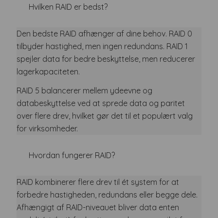
Hvilken RAID er bedst?
Den bedste RAID afhænger af dine behov. RAID 0
tilbyder hastighed, men ingen redundans. RAID 1
spejler data for bedre beskyttelse, men reducerer
lagerkapaciteten.
RAID 5 balancerer mellem ydeevne og
databeskyttelse ved at sprede data og paritet
over flere drev, hvilket gør det til et populært valg
for virksomheder.
Hvordan fungerer RAID?
RAID kombinerer flere drev til ét system for at
forbedre hastigheden, redundans eller begge dele.
Afhængigt af RAID-niveauet bliver data enten