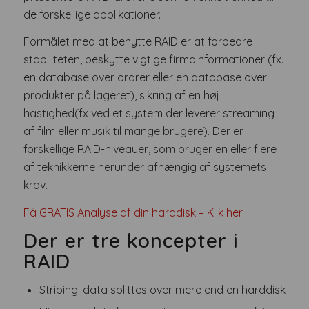
de forskellige applikationer.
Formålet med at benytte RAID er at forbedre
stabiliteten, beskytte vigtige firmainformationer (fx.
en database over ordrer eller en database over
produkter på lageret), sikring af en høj
hastighed(fx ved et system der leverer streaming
af film eller musik til mange brugere). Der er
forskellige RAID-niveauer, som bruger en eller flere
af teknikkerne herunder afhængig af systemets
krav.
Få GRATIS Analyse af din harddisk – Klik her
Der er tre koncepter i
RAID
Striping: data splittes over mere end en harddisk