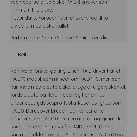
ved nedbrud af to diske. RAID 6 kræver som
minimum fire diske.
Redundans: Forbedringen er svarende til to
divideret med diskantallet.
Performance: Som RAID level 5 minus en disk.
RAID 10
Kan være forskellige ting; Linux‘ RAID driver har et
RAID10 modul, som minder om RAID 1+0, men som
kan køre med blot to diske, bruge et ulige diskantal,
fordele data på flere måder og har en lidt
anderledes ydelsesprofil, bl.a. læsehastighed som
RAID0. Derudover bruger fabrikanter ofte
benævnelsen RAID 10 som en marketing-gimmick,
som et alternativt navn for RAID level 1+0. Det
samme gælder i øvrigt RAID50 versus RAID 5+0 og