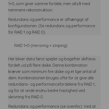
1+0, som giver samme fordele, men altså med
nemmere rekonstruktion.
Redundans og performance er afhængigt af
konfigurationen. (Se redundans og performance
for RAID 1 og RAID 0).
RAID 1+0 (mirroring + striping)
Her bliver data først spejlet og bagefter skiftevis
fordelt ud på flere diske. Denne kombination
kræver som minimum fire diske og et lige antal af
dem. Kombinationen bruges ofte for at give alle
redundans- og performancefordelene fra RAID 1,
og for at vinde endnu bedre hastighed ved
skrivning fra RAID 0.
Redundans og performance (se ovenfor). Ved at